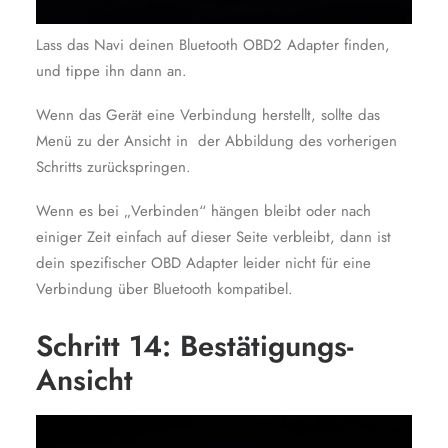
Lass das Navi deinen Bluetooth OBD2 Adapter finden,
und tippe ihn dann an.
Wenn das Gerät eine Verbindung herstellt, sollte das
Menü zu der Ansicht in der Abbildung des vorherigen
Schritts zurückspringen.
Wenn es bei „Verbinden“ hängen bleibt oder nach
einiger Zeit einfach auf dieser Seite verbleibt, dann ist
dein spezifischer OBD Adapter leider nicht für eine
Verbindung über Bluetooth kompatibel.
Schritt 14: Bestätigungs-
Ansicht