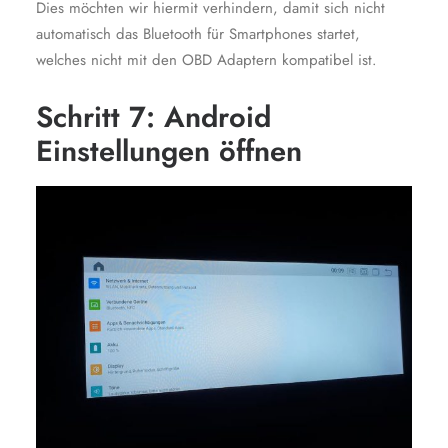
Dies möchten wir hiermit verhindern, damit sich nicht
automatisch das Bluetooth für Smartphones startet,
welches nicht mit den OBD Adaptern kompatibel ist.
Schritt 7: Android
Einstellungen öffnen