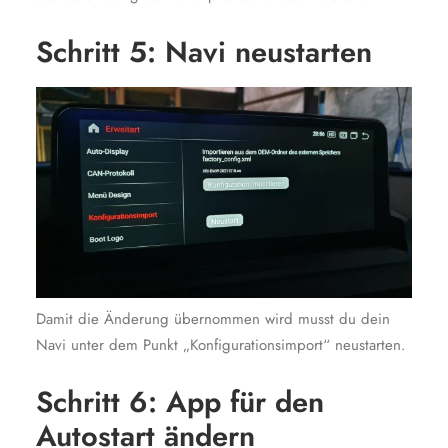
Schritt 5: Navi neustarten
Damit die Änderung übernommen wird musst du dein
Navi unter dem Punkt „Konfigurationsimport“ neustarten.
Schritt 6: App für den
Autostart ändern