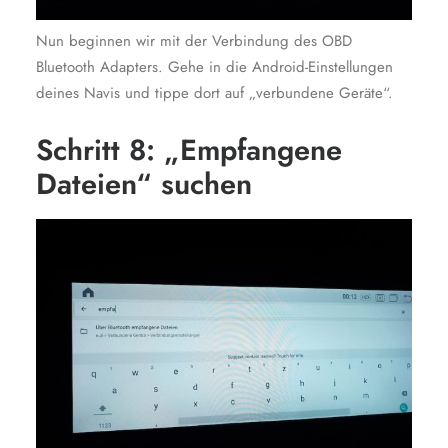
Nun beginnen wir mit der Verbindung des OBD
Bluetooth Adapters. Gehe in die Android-Einstellungen
deines Navis und tippe dort auf „verbundene Geräte“.
Schritt 8: „Empfangene
Dateien“ suchen