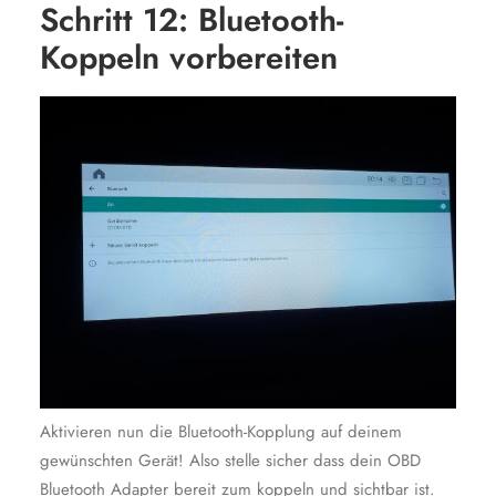
Schritt 12: Bluetooth-
Koppeln vorbereiten
Aktivieren nun die Bluetooth-Kopplung auf deinem
gewünschten Gerät! Also stelle sicher dass dein OBD
Bluetooth Adapter bereit zum koppeln und sichtbar ist.