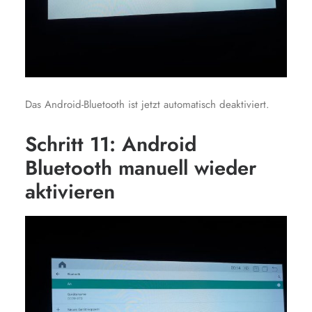
Das Android-Bluetooth ist jetzt automatisch deaktiviert.
Schritt 11: Android
Bluetooth manuell wieder
aktivieren