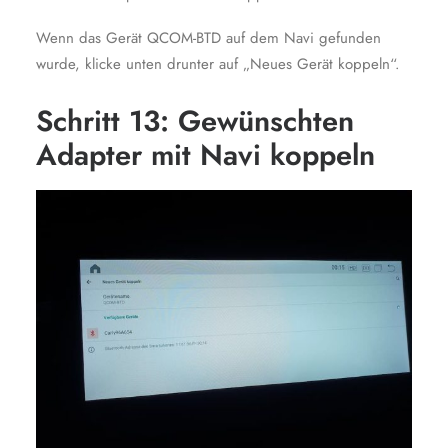
Wenn das Gerät QCOM-BTD auf dem Navi gefunden
wurde, klicke unten drunter auf „Neues Gerät koppeln“.
Schritt 13: Gewünschten
Adapter mit Navi koppeln