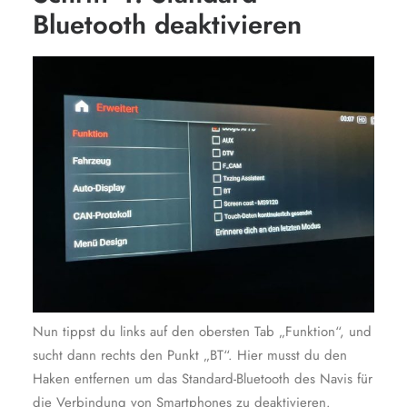
Bluetooth deaktivieren
Nun tippst du links auf den obersten Tab „Funktion“, und
sucht dann rechts den Punkt „BT“. Hier musst du den
Haken entfernen um das Standard-Bluetooth des Navis für
die Verbindung von Smartphones zu deaktivieren.