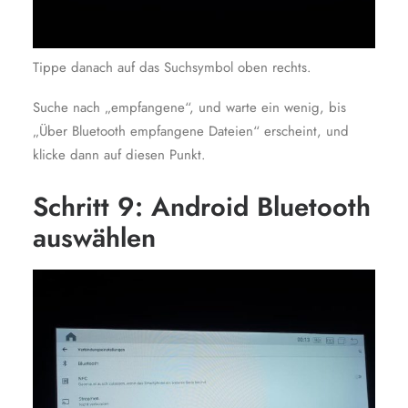
Tippe danach auf das Suchsymbol oben rechts.
Suche nach „empfangene“, und warte ein wenig, bis
„Über Bluetooth empfangene Dateien“ erscheint, und
klicke dann auf diesen Punkt.
Schritt 9: Android Bluetooth
auswählen