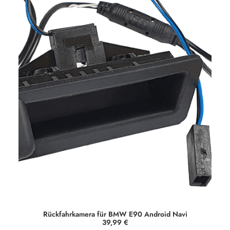
Rückfahrkamera für BMW E90 Android Navi
39,99
€