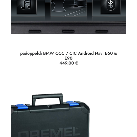
padoppeldi BMW CCC / CIC Android Navi E60 &
E90
449,00
€