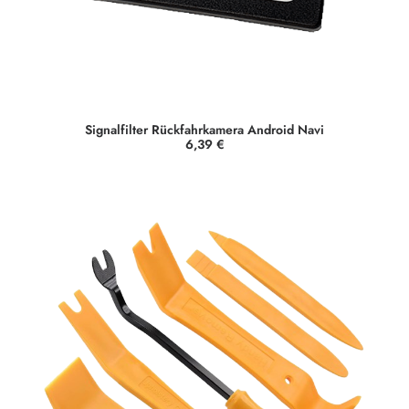
€
Signalfilter Rückfahrkamera Android Navi
6,39
€