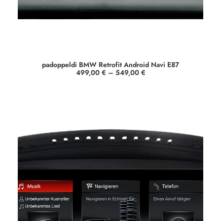
padoppeldi BMW Retrofit Android Navi E87
499,00
€
–
549,00
€